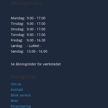
Åbningstider
Mandag:
9.00 - 17.00
Tirsdag:
9.00 - 17.00
Onsdag:
9.00 - 17.00
Torsdag:
9.00 - 17.00
Fredag:
9.00 - 16.30
Lørdag:
- Lukket -
Søndag:
13.00 - 16.00
Se åbningstider for værkstedet
Navigation
Om os
Kontakt
Book service
Biler
Finansiering