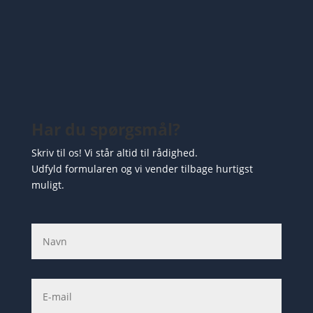
Har du spørgsmål?
Skriv til os! Vi står altid til rådighed.
Udfyld formularen og vi vender tilbage hurtigst
muligt.