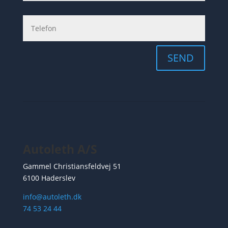
SEND
Autoleth A/S
Gammel Christiansfeldvej 51
6100 Haderslev
info@autoleth.dk
74 53 24 44