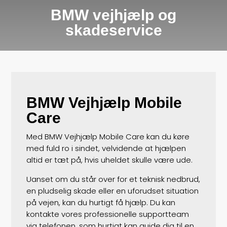
BMW vejhjælp og
skadeservice
BMW Vejhjælp Mobile
Care
Med BMW Vejhjælp Mobile Care kan du køre
med fuld ro i sindet, velvidende at hjælpen
altid er tæt på, hvis uheldet skulle være ude.
Uanset om du står over for et teknisk nedbrud,
en pludselig skade eller en uforudset situation
på vejen, kan du hurtigt få hjælp. Du kan
kontakte vores professionelle supportteam
via telefonen, som hurtigt kan guide dig til en