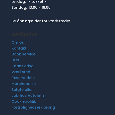
Lørdag:
- Lukket -
Søndag:
13.00 - 16.00
Se åbningstider for værkstedet
Navigation
Om os
Kontakt
Book service
Biler
Finansiering
Værksted
Reservedele
Merchandise
Solgte biler
Job hos Autoleth
Cookiepolitik
Fortrolighedserklæring