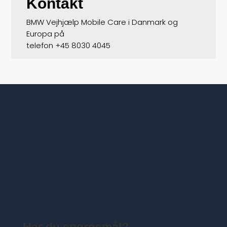
Kontakt
BMW Vejhjælp Mobile Care i Danmark og
Europa på
telefon
+45 8030 4045