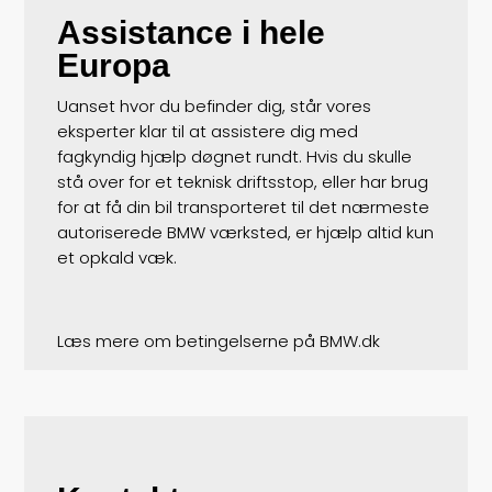
Assistance i hele
Europa
Uanset hvor du befinder dig, står vores
eksperter klar til at assistere dig med
fagkyndig hjælp døgnet rundt. Hvis du skulle
stå over for et teknisk driftsstop, eller har brug
for at få din bil transporteret til det nærmeste
autoriserede BMW værksted, er hjælp altid kun
et opkald væk.
Læs mere om betingelserne på
BMW.dk