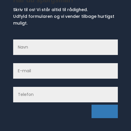
Har du spørgsmål?
Skriv til os! Vi står altid til rådighed.
Udfyld formularen og vi vender tilbage hurtigst
muligt.
SEND