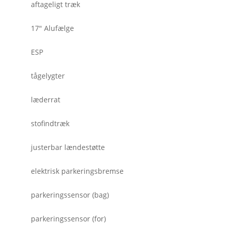
aftageligt træk
17" Alufælge
ESP
tågelygter
læderrat
stofindtræk
justerbar lændestøtte
elektrisk parkeringsbremse
parkeringssensor (bag)
parkeringssensor (for)