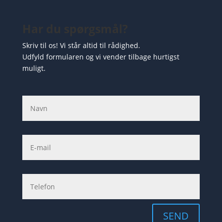
Har du spørgsmål?
Skriv til os! Vi står altid til rådighed.
Udfyld formularen og vi vender tilbage hurtigst
muligt.
SEND