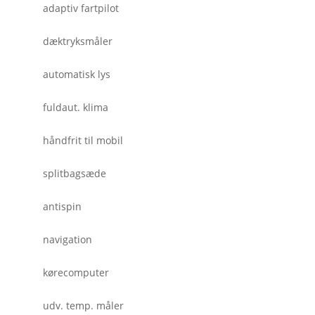
adaptiv fartpilot
dæktryksmåler
automatisk lys
fuldaut. klima
håndfrit til mobil
splitbagsæde
antispin
navigation
kørecomputer
udv. temp. måler