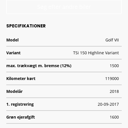
Søg efter andre biler
SPECIFIKATIONER
Model
Golf VII
Variant
TSi 150 Highline Variant
max. trækvægt m. bremse (12%)
1500
Kilometer kørt
119000
Modelår
2018
1. registrering
20-09-2017
Grøn ejerafgift
1600