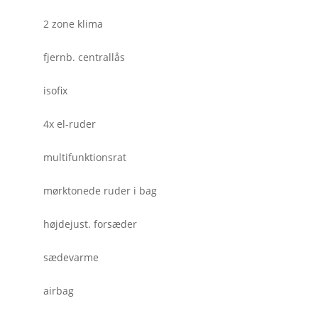
2 zone klima
fjernb. centrallås
isofix
4x el-ruder
multifunktionsrat
mørktonede ruder i bag
højdejust. forsæder
sædevarme
airbag