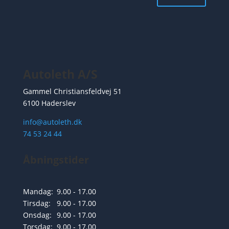
Autoleth A/S
Gammel Christiansfeldvej 51
6100 Haderslev
info@autoleth.dk
74 53 24 44
Åbningstider
Mandag:
9.00 - 17.00
Tirsdag:
9.00 - 17.00
Onsdag:
9.00 - 17.00
Torsdag:
9.00 - 17.00