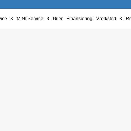
ice
MINI Service
Biler
Finansiering
Værksted
Re