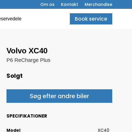
Om os
Kontakt
Merchandise
Book service
servedele
Volvo XC40
P6 ReCharge Plus
Solgt
Søg efter andre biler
SPECIFIKATIONER
Model
XC40