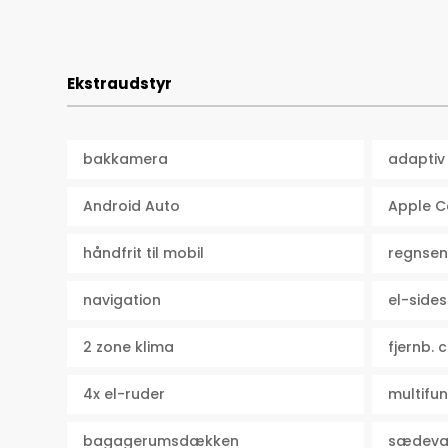
Ekstraudstyr
bakkamera
adaptiv 
Android Auto
Apple C
håndfrit til mobil
regnsen
navigation
el-sides
2 zone klima
fjernb. 
4x el-ruder
multifun
bagagerumsdækken
sædeva