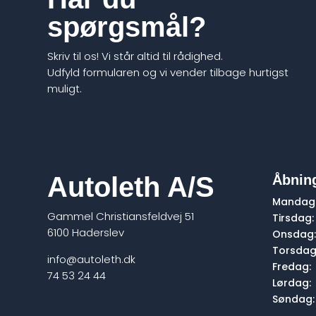
spørgsmål?
Skriv til os! Vi står altid til rådighed.
Udfyld formularen og vi vender tilbage hurtigst
muligt.
Autoleth A/S
Åbning
Mandag
Gammel Christiansfeldvej 51
Tirsdag:
6100 Haderslev
Onsdag
Torsdag
info@autoleth.dk
Fredag:
74 53 24 44
Lørdag:
Søndag: