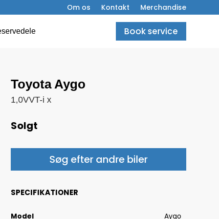
Om os
Kontakt
Merchandise
Book service
servedele
Toyota Aygo
1,0VVT-i x
Solgt
Søg efter andre biler
SPECIFIKATIONER
Model
Aygo