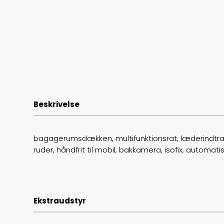
Beskrivelse
bagagerumsdækken, multifunktionsrat, læderindtræk, 
ruder, håndfrit til mobil, bakkamera, isofix, automatis
Ekstraudstyr