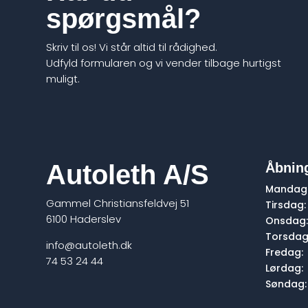
spørgsmål?
Skriv til os! Vi står altid til rådighed.
Udfyld formularen og vi vender tilbage hurtigst
muligt.
Autoleth A/S
Åbning
Mandag
Gammel Christiansfeldvej 51
Tirsdag:
6100 Haderslev
Onsdag
Torsdag
info@autoleth.dk
Fredag:
74 53 24 44
Lørdag:
Søndag: