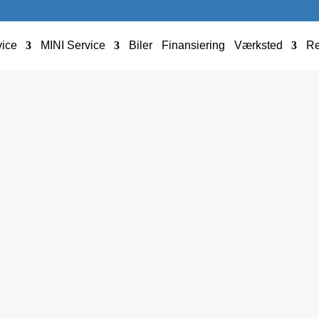
ice
MINI Service
Biler
Finansiering
Værksted
Re