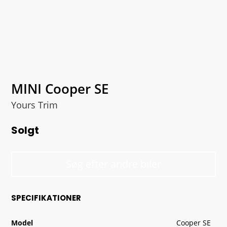
MINI Cooper SE
Yours Trim
Solgt
Søg efter andre biler
SPECIFIKATIONER
Model
Cooper SE