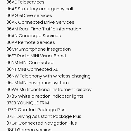
06AE Teleservices
06AF Statutory emergency call
06AG eDrive services
06AK Connected Drive Services
06AM Real-Time Traffic Information
06AN Concierge Services
06AP Remote Services
06CP Smartphone integration
06FP Radio MINI Visual Boost
06NM MINI Connected
06NT MINI Connected XL
06NW Telephony with wireless charging
06UM MINI navigation system
06WB Multifunctional instrument display
0785 White direction indicator lights
07EB YOUNIQUE TRIM
07ED Comfort Package Plus
07EF Driving Assistant Package Plus
07GK Connected Navigation Plus
0801 German version