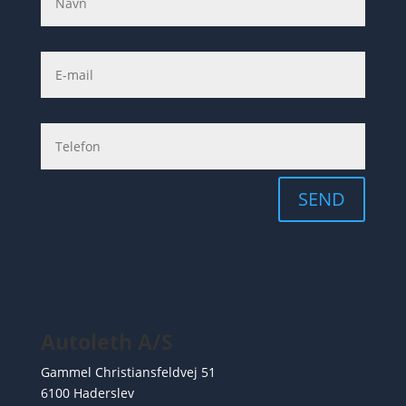
SEND
Autoleth A/S
Gammel Christiansfeldvej 51
6100 Haderslev