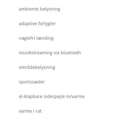
ambiente belysning
adaptive forlygter
nøglefri tænding
musikstreaming via bluetooth
områdebelysning
sportssæder
el-klapbare sidespejle m/varme
varme i rat