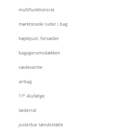
multifunktionsrat
mørktonede ruder i bag
højdejust. forsæder
bagagerumsdækken
sædevarme
airbag
17" Alufælge
læderrat
justerbar lændestøtte