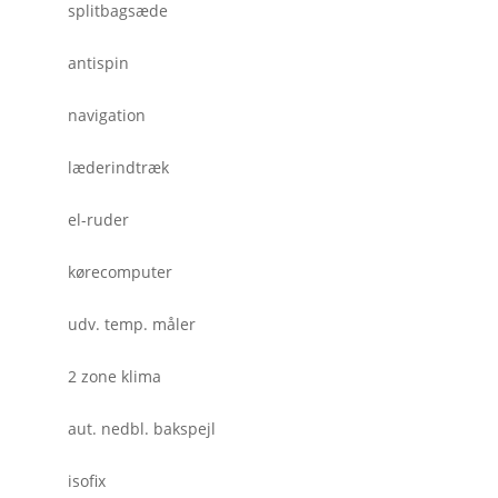
splitbagsæde
antispin
navigation
læderindtræk
el-ruder
kørecomputer
udv. temp. måler
2 zone klima
aut. nedbl. bakspejl
isofix