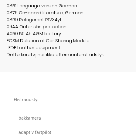
0851 Language version German
0879 On-board literature, German
08R9 Refrigerant R1234yf
09AA Outer skin protection
A050 50 Ah AGM battery
ECSM Deletion of Car Sharing Module
LEDE Leather equipment
Dette køretøj har ikke eftermonteret udstyr.
Ekstraudstyr
bakkamera
adaptiv fartpilot