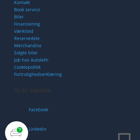
Kontakt
Book service
Biler
Finansiering
Værksted
Reservedele
Merchandise
Solgte biler
Job hos Autoleth
Cookiepolitik
Fortrolighedserklæring
Vi er sociale
Facebook
Linkedin