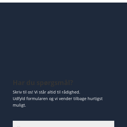
Har du spørgsmål?
Skriv til os! Vi står altid til rådighed.
Udfyld formularen og vi vender tilbage hurtigst
muligt.