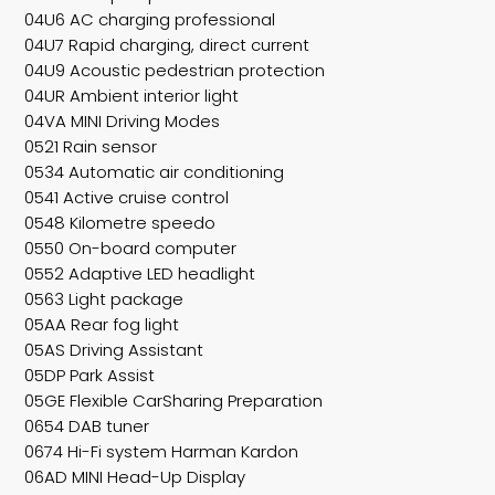
04U6 AC charging professional
04U7 Rapid charging, direct current
04U9 Acoustic pedestrian protection
04UR Ambient interior light
04VA MINI Driving Modes
0521 Rain sensor
0534 Automatic air conditioning
0541 Active cruise control
0548 Kilometre speedo
0550 On-board computer
0552 Adaptive LED headlight
0563 Light package
05AA Rear fog light
05AS Driving Assistant
05DP Park Assist
05GE Flexible CarSharing Preparation
0654 DAB tuner
0674 Hi-Fi system Harman Kardon
06AD MINI Head-Up Display