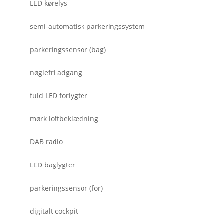
LED kørelys
semi-automatisk parkeringssystem
parkeringssensor (bag)
nøglefri adgang
fuld LED forlygter
mørk loftbeklædning
DAB radio
LED baglygter
parkeringssensor (for)
digitalt cockpit