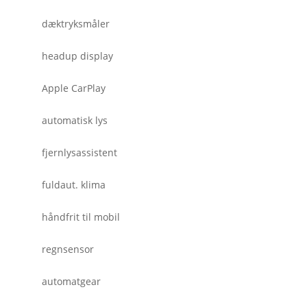
dæktryksmåler
headup display
Apple CarPlay
automatisk lys
fjernlysassistent
fuldaut. klima
håndfrit til mobil
regnsensor
automatgear