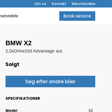
Om os
Kontakt
Merchandise
Book service
servedele
BMW X2
2,0sDrive20d Advantage aut.
Solgt
Søg efter andre biler
SPECIFIKATIONER
Model
X2