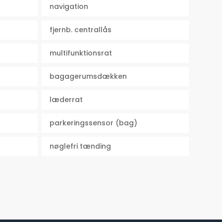
navigation
fjernb. centrallås
multifunktionsrat
bagagerumsdækken
læderrat
parkeringssensor (bag)
nøglefri tænding