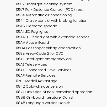
0502 Headlight cleaning system
0507 Park Distance Control (PDC), rear
0534 Automatic air conditioning
0544 Cruise control with braking function
0548 Kilometre speedo
05A1 LED Fog lights
05A4 LED headlight with extended scopes
05AV Active Guard
05DA Passenger airbag deactivation
0698 Area-Code 2 for DVD
06AC Intelligent emergency call
06AE Teleservices
06AK Connected Drive Services
06AP Remote Services
07LC Modell Advantage
0842 Cold-climate version
0877 Omission of non-combined operation
0888 On-board literature, Danish
08A8 Language version Danish