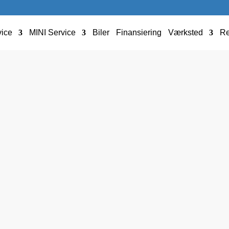
ice
MINI Service
Biler
Finansiering
Værksted
Re