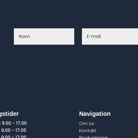
stider
Navigation
:
9.00 - 17.00
Om os
9.00 - 17.00
Kontakt
:
9.00 - 17.00
Book service