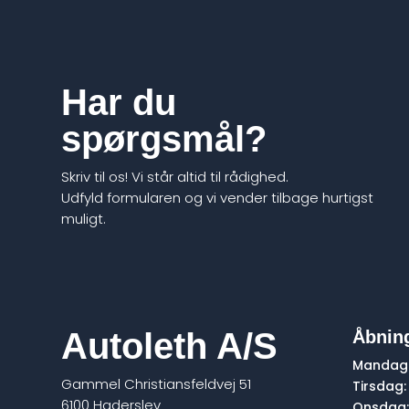
Har du
spørgsmål?
Skriv til os! Vi står altid til rådighed.
Udfyld formularen og vi vender tilbage hurtigst
muligt.
Autoleth A/S
Åbning
Mandag
Gammel Christiansfeldvej 51
Tirsdag:
6100 Haderslev
Onsdag