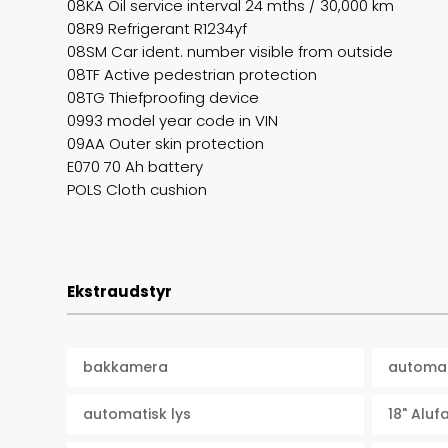
08KA Oil service interval 24 mths / 30,000 km
08R9 Refrigerant R1234yf
08SM Car ident. number visible from outside
08TF Active pedestrian protection
08TG Thiefproofing device
0993 model year code in VIN
09AA Outer skin protection
E070 70 Ah battery
POLS Cloth cushion
Ekstraudstyr
bakkamera
automat
automatisk lys
18" Alu