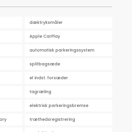
dæktryksmåler
Apple CarPlay
automatisk parkeringssystem
splitbagsæde
el indst. forsæder
tagræling
elektrisk parkeringsbremse
ory
træthedsregistrering