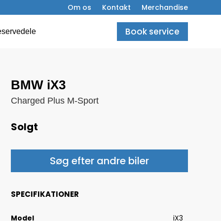
Om os
Kontakt
Merchandise
Book service
servedele
BMW iX3
Charged Plus M-Sport
Solgt
Søg efter andre biler
SPECIFIKATIONER
Model
iX3