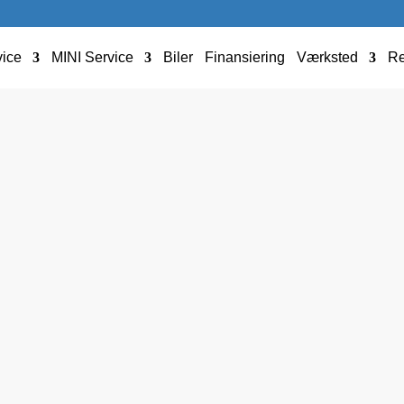
ice
MINI Service
Biler
Finansiering
Værksted
Re