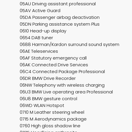
05AU Driving assistant professional
05AV Active Guard
05DA Passenger airbag deactivation
05DN Parking assistance system Plus
0610 Head-up display
0654 DAB tuner
0688 Harman/Kardon surround sound system
06AE Teleservices
06AF Statutory emergency call
06AK Connected Drive Services
06C4 Connected Package Professional
06DR BMW Drive Recorder
06NW Telephony with wireless charging
06U3 BMW Live operating area Professional
06U8 BMW gesture control
06WD WLAN Hotspot
0710 M Leather steering wheel
0715 M Aerodynamics package
0760 High gloss shadow line