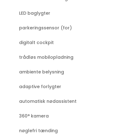
LED baglygter
parkeringssensor (for)
digitalt cockpit
trådløs mobilopladning
ambiente belysning
adaptive forlygter
automatisk nødassistent
360° kamera
nøglefri tænding