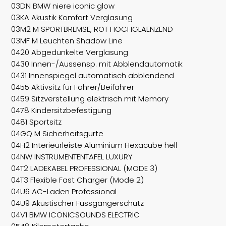
03DN BMW niere iconic glow
03KA Akustik Komfort Verglasung
03M2 M SPORTBREMSE, ROT HOCHGLAENZEND
03MF M Leuchten Shadow Line
0420 Abgedunkelte Verglasung
0430 Innen-/Aussensp. mit Abblendautomatik
0431 Innenspiegel automatisch abblendend
0455 Aktivsitz für Fahrer/Beifahrer
0459 Sitzverstellung elektrisch mit Memory
0478 Kindersitzbefestigung
0481 Sportsitz
04GQ M Sicherheitsgurte
04H2 Interieurleiste Aluminium Hexacube hell
04NW INSTRUMENTENTAFEL LUXURY
04T2 LADEKABEL PROFESSIONAL (MODE 3)
04T3 Flexible Fast Charger (Mode 2)
04U6 AC-Laden Professional
04U9 Akustischer Fussgängerschutz
04V1 BMW ICONICSOUNDS ELECTRIC