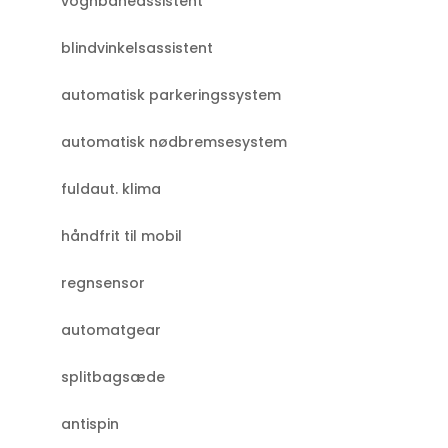
vognbaneassistent
blindvinkelsassistent
automatisk parkeringssystem
automatisk nødbremsesystem
fuldaut. klima
håndfrit til mobil
regnsensor
automatgear
splitbagsæde
antispin