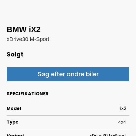
BMW iX2
xDrive30 M-Sport
Solgt
Søg efter andre biler
SPECIFIKATIONER
Model
iX2
Type
4x4
Variant
xDrive30 M-Sport