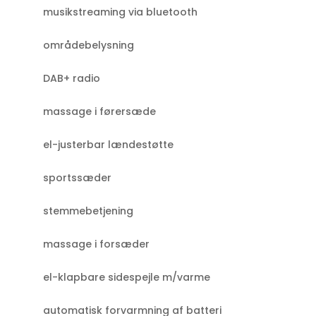
musikstreaming via bluetooth
områdebelysning
DAB+ radio
massage i førersæde
el-justerbar lændestøtte
sportssæder
stemmebetjening
massage i forsæder
el-klapbare sidespejle m/varme
automatisk forvarmning af batteri