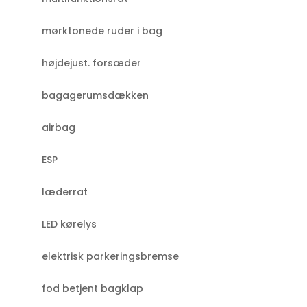
mørktonede ruder i bag
højdejust. forsæder
bagagerumsdækken
airbag
ESP
læderrat
LED kørelys
elektrisk parkeringsbremse
fod betjent bagklap