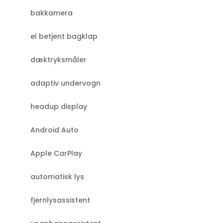
bakkamera
el betjent bagklap
dæktryksmåler
adaptiv undervogn
headup display
Android Auto
Apple CarPlay
automatisk lys
fjernlysassistent