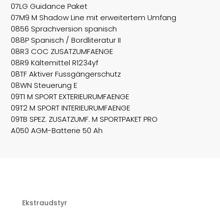
07LG Guidance Paket
07M9 M Shadow Line mit erweitertem Umfang
0856 Sprachversion spanisch
088P Spanisch / Bordliteratur II
08R3 COC ZUSATZUMFAENGE
08R9 Kältemittel R1234yf
08TF Aktiver Fussgängerschutz
08WN Steuerung E
09T1 M SPORT EXTERIEURUMFAENGE
09T2 M SPORT INTERIEURUMFAENGE
09TB SPEZ. ZUSATZUMF. M SPORTPAKET PRO
A050 AGM-Batterie 50 Ah
Ekstraudstyr