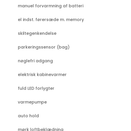
manuel forvarmning af batteri
el indst. førersæde m. memory
skiltegenkendelse
parkeringssensor (bag)
nøglefri adgang
elektrisk kabinevarmer
fuld LED forlygter
varmepumpe
auto hold
mørk loftbeklædning