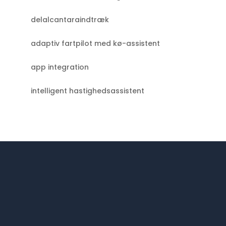
delalcantaraindtræk
adaptiv fartpilot med kø-assistent
app integration
intelligent hastighedsassistent