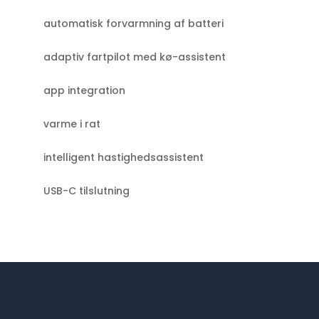
automatisk forvarmning af batteri
adaptiv fartpilot med kø-assistent
app integration
varme i rat
intelligent hastighedsassistent
USB-C tilslutning