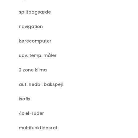
splitbagsæde
navigation
kørecomputer
udv. temp. måler
2 zone klima
aut. nedbl. bakspejl
isofix
4x el-ruder
multifunktionsrat