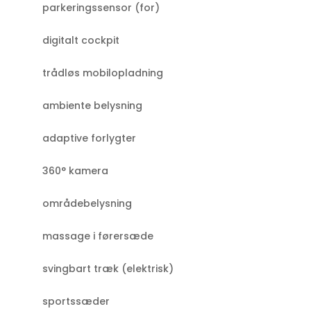
parkeringssensor (for)
digitalt cockpit
trådløs mobilopladning
ambiente belysning
adaptive forlygter
360° kamera
områdebelysning
massage i førersæde
svingbart træk (elektrisk)
sportssæder