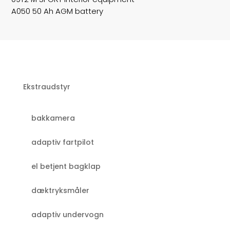
A050 50 Ah AGM battery
Ekstraudstyr
bakkamera
adaptiv fartpilot
el betjent bagklap
dæktryksmåler
adaptiv undervogn