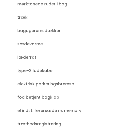
mørktonede ruder i bag
træk
bagagerumsdækken
sædevarme
læderrat
type-2 ladekabel
elektrisk parkeringsbremse
fod betjent bagklap
el indst. førersæde m. memory
træthedsregistrering