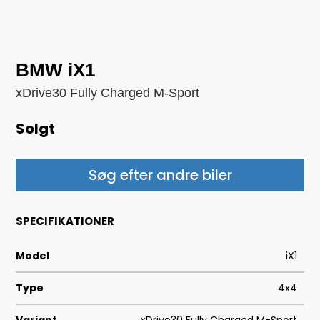
BMW iX1
xDrive30 Fully Charged M-Sport
Solgt
Søg efter andre biler
SPECIFIKATIONER
Model
iX1
Type
4x4