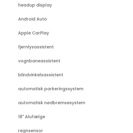
headup display
Android Auto
Apple CarPlay
fjernlysassistent
vognbaneassistent
blindvinkelsassistent
automatisk parkeringssystem
automatisk nødbremsesystem
18" Alufælge
regnsensor