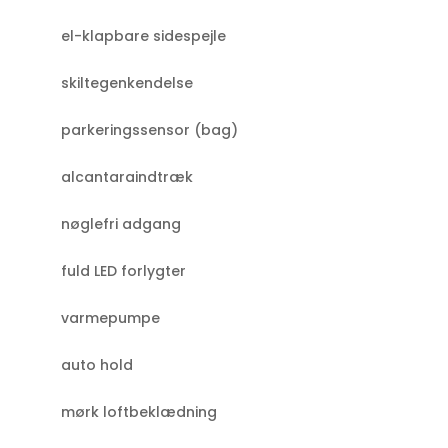
el-klapbare sidespejle
skiltegenkendelse
parkeringssensor (bag)
alcantaraindtræk
nøglefri adgang
fuld LED forlygter
varmepumpe
auto hold
mørk loftbeklædning