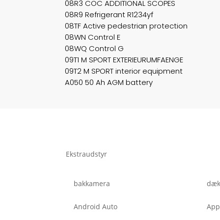
08R3 COC ADDITIONAL SCOPES
08R9 Refrigerant R1234yf
08TF Active pedestrian protection
08WN Control E
08WQ Control G
09T1 M SPORT EXTERIEURUMFAENGE
09T2 M SPORT interior equipment
A050 50 Ah AGM battery
Ekstraudstyr
bakkamera
dæk
Android Auto
App