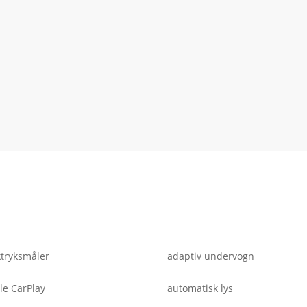
tryksmåler
adaptiv undervogn
le CarPlay
automatisk lys