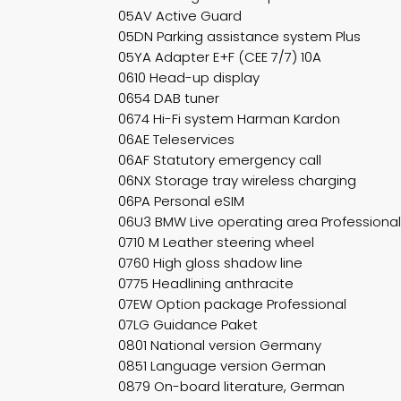
05AV Active Guard
05DN Parking assistance system Plus
05YA Adapter E+F (CEE 7/7) 10A
0610 Head-up display
0654 DAB tuner
0674 Hi-Fi system Harman Kardon
06AE Teleservices
06AF Statutory emergency call
06NX Storage tray wireless charging
06PA Personal eSIM
06U3 BMW Live operating area Professional
0710 M Leather steering wheel
0760 High gloss shadow line
0775 Headlining anthracite
07EW Option package Professional
07LG Guidance Paket
0801 National version Germany
0851 Language version German
0879 On-board literature, German