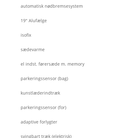
automatisk nødbremsesystem
19" Alufælge
isofix
sædevarme
el indst. førersæde m. memory
parkeringssensor (bag)
kunstlæderindtræk
parkeringssensor (for)
adaptive forlygter
svingbart træk (elektrisk)