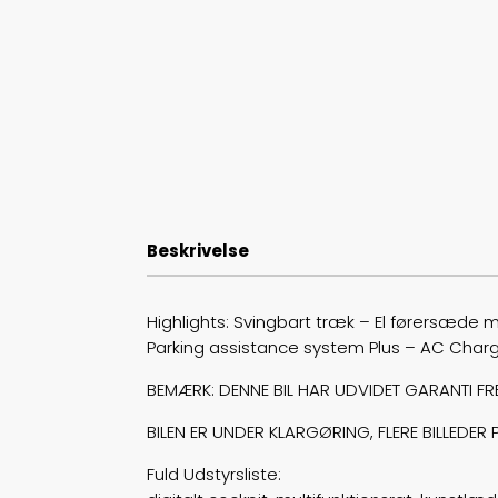
Beskrivelse
Highlights: Svingbart træk – El førersæde
Parking assistance system Plus – AC Charg
BEMÆRK: DENNE BIL HAR UDVIDET GARANTI FRE
BILEN ER UNDER KLARGØRING, FLERE BILLEDER 
Fuld Udstyrsliste: