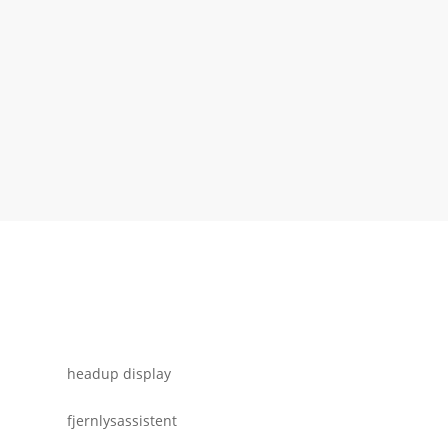
headup display
fjernlysassistent