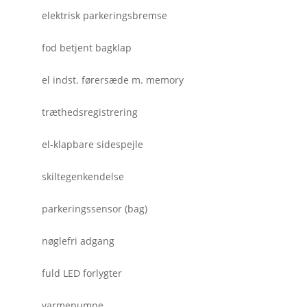
elektrisk parkeringsbremse
fod betjent bagklap
el indst. førersæde m. memory
træthedsregistrering
el-klapbare sidespejle
skiltegenkendelse
parkeringssensor (bag)
nøglefri adgang
fuld LED forlygter
varmepumpe