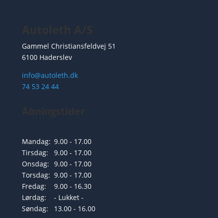
Autoleth A/S
Gammel Christiansfeldvej 51
6100 Haderslev
info@autoleth.dk
74 53 24 44
Åbningstider
Mandag:
9.00 - 17.00
Tirsdag:
9.00 - 17.00
Onsdag:
9.00 - 17.00
Torsdag:
9.00 - 17.00
Fredag:
9.00 - 16.30
Lørdag:
- Lukket -
Søndag:
13.00 - 16.00