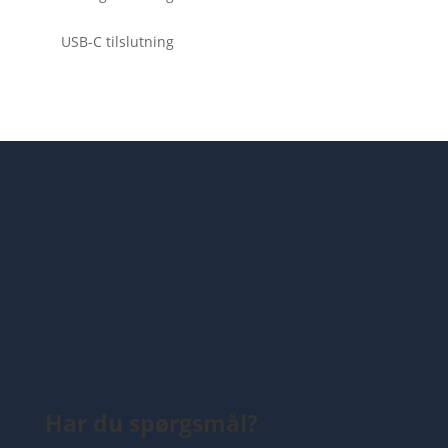
USB-C tilslutning
Har du spørgsmål?