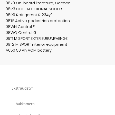
0879 On-board literature, German
08R3 COC ADDITIONAL SCOPES
08R9 Refrigerant R1234yf
08TF Active pedestrian protection
08WN Control E
08WQ Control G
09T1 M SPORT EXTERIEURUMFAENGE
09T2 M SPORT interior equipment
A050 50 Ah AGM battery
Ekstraudstyr
bakkamera