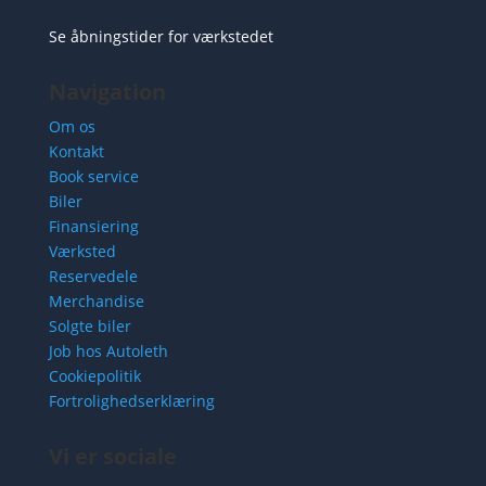
Se åbningstider for værkstedet
Navigation
Om os
Kontakt
Book service
Biler
Finansiering
Værksted
Reservedele
Merchandise
Solgte biler
Job hos Autoleth
Cookiepolitik
Fortrolighedserklæring
Vi er sociale