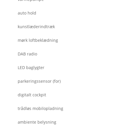
auto hold
kunstlæderindtræk
mørk loftbeklædning
DAB radio
LED baglygter
parkeringssensor (for)
digitalt cockpit
trådløs mobilopladning
ambiente belysning