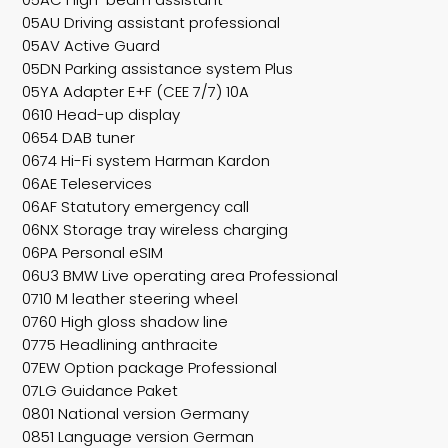
05AU Driving assistant professional
05AV Active Guard
05DN Parking assistance system Plus
05YA Adapter E+F (CEE 7/7) 10A
0610 Head-up display
0654 DAB tuner
0674 Hi-Fi system Harman Kardon
06AE Teleservices
06AF Statutory emergency call
06NX Storage tray wireless charging
06PA Personal eSIM
06U3 BMW Live operating area Professional
0710 M leather steering wheel
0760 High gloss shadow line
0775 Headlining anthracite
07EW Option package Professional
07LG Guidance Paket
0801 National version Germany
0851 Language version German