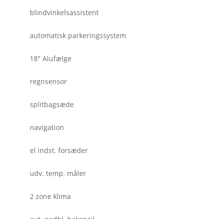
blindvinkelsassistent
automatisk parkeringssystem
18" Alufælge
regnsensor
splitbagsæde
navigation
el indst. forsæder
udv. temp. måler
2 zone klima