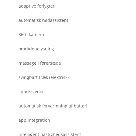
adaptive forlygter
automatisk nødassistent
360° kamera
områdebelysning
massage i førersæde
svingbart træk (elektrisk)
sportssæder
automatisk forvarmning af batteri
app integration
intelligent hastighedsassistent