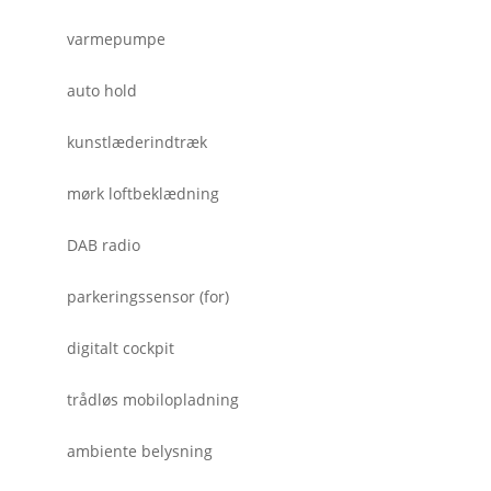
varmepumpe
auto hold
kunstlæderindtræk
mørk loftbeklædning
DAB radio
parkeringssensor (for)
digitalt cockpit
trådløs mobilopladning
ambiente belysning