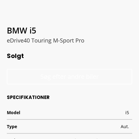
BMW i5
eDrive40 Touring M-Sport Pro
Solgt
Søg efter andre biler
SPECIFIKATIONER
Model
i5
Type
Aut.