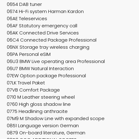
0654 DAB tuner
0674 Hi-Fi system Harman Kardon
06AE Teleservices
06AF Statutory emergency call
06AK Connected Drive Services
06C4 Connected Package Professional
06NX Storage tray wireless charging
06PA Personal eSIM
06U3 BMW Live operating area Professional
06U7 BMW Natural Interaction
07EW Option package Professional
07LK Travel Paket
07VB Comfort Package
0710 M Leather steering wheel
0760 High gloss shadow line
0775 Headlining anthracite
07M9 M Shadow Line with expanded scope
0851 Language version German
0879 On-board literature, German