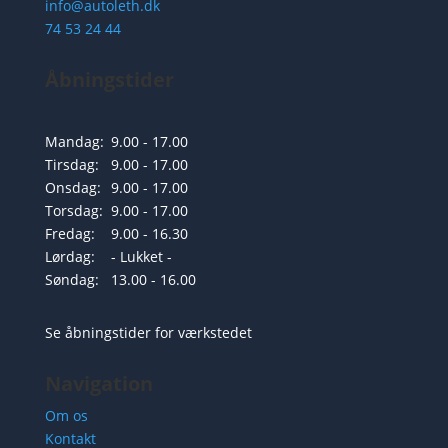
info@autoleth.dk
74 53 24 44
Åbningstider
Mandag:
9.00 - 17.00
Tirsdag:
9.00 - 17.00
Onsdag:
9.00 - 17.00
Torsdag:
9.00 - 17.00
Fredag:
9.00 - 16.30
Lørdag:
- Lukket -
Søndag:
13.00 - 16.00
Se åbningstider for værkstedet
Navigation
Om os
Kontakt