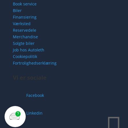
Book service
Biler
Finansiering
Værksted
Reservedele
Merchandise
Solgte biler
Job hos Autoleth
Cookiepolitik
Fortrolighedserklæring
Vi er sociale
Facebook
Linkedin
