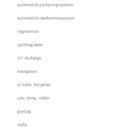
automatisk parkeringssystem
automatisk nødbremsesystem
regnsensor
splitbagsæde
21" Alufælge
navigation
el indst. forsæder
udv. temp. måler
glastag
isofix