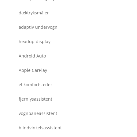
dæktryksmåler
adaptiv undervogn
headup display
Android Auto
Apple CarPlay
el komfortsæder
fjernlysassistent
vognbaneassistent
blindvinkelsassistent