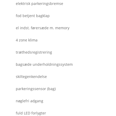
elektrisk parkeringsbremse
fod betjent bagklap
el indst. førersæde m. memory
4 zone klima
træthedsregistrering
bagsæde underholdningssystem
skiltegenkendelse
parkeringssensor (bag)
nøglefri adgang
fuld LED forlygter