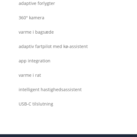
adaptive forlygter
360° kamera
varme i bagsæde
adaptiv fartpilot med kø-assistent
app integration
varme i rat
intelligent hastighedsassistent
USB-C tilslutning