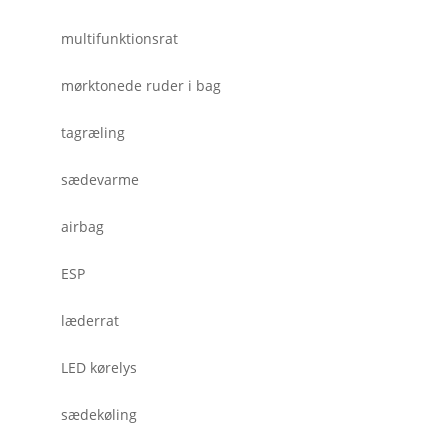
multifunktionsrat
mørktonede ruder i bag
tagræling
sædevarme
airbag
ESP
læderrat
LED kørelys
sædekøling