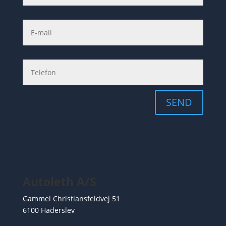
SEND
Autoleth A/S
Gammel Christiansfeldvej 51
6100 Haderslev