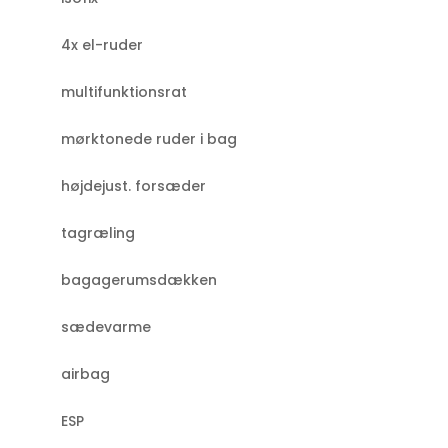
4x el-ruder
multifunktionsrat
mørktonede ruder i bag
højdejust. forsæder
tagræling
bagagerumsdækken
sædevarme
airbag
ESP