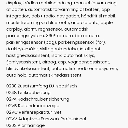
display, trådløs mobilopladning, manuel forvarmning
af batteri, automatisk forvarmning af batteri, app
integration, dab+ radio, navigation, håndfrit til mobil,
musikstreaming via bluetooth, android auto, apple
carplay, alarm, regnsensor, automatisk
parkeringssystem, 360° kamera, bakkamera,
parkeringssensor (bag), parkeringssensor (for),
dæktryksmåler, skiltegenkendelse, intelligent
hastighedsassistent, isofix, automatisk lys,
fjernlysassistent, airbag, esp, vognbaneassistent,
blindvinkelsassistent, automatisk nødbremsesystem,
auto hold, automatisk nødassistent
0230 Zusatzumfang EU-spezifisch
0248 Lenkradheizung
02PA Radschraubensicherung
02VB Reifendruckanzeige
02VC Reifenreparatur-Set
02VV Adaptives Fahrwerk Professional
0302 Alarmanlage