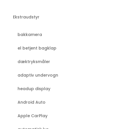
Ekstraudstyr
bakkamera
el betjent bagklap
dæktryksmåler
adaptiv undervogn
headup display
Android Auto
Apple CarPlay