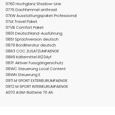
0760 Hochglanz Shadow-Line
0775 Dachhimmel anthrazit
07EW Ausstattungspaket Professional
07LK Travel Paket
07VB Comfort Paket
0801 Deutschland-Ausführung
0851 Sprachversion deutsch
0879 Bordliteratur deutsch
08R3 COC ZUSATZUMFAENGE
08R9 Kältemittel R1234yf
08TF Aktiver Fussgängerschutz
08WC Steuerung Local Content
08WN Steuerung E
09T1 M SPORT EXTERIEURUMFAENGE
09T2 M SPORT INTERIEURUMFAENGE
A070 AGM-Batterie 70 Ah