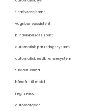
automatisk lys
fjernlysassistent
vognbaneassistent
blindvinkelsassistent
automatisk parkeringssystem
automatisk nødbremsesystem
fuldaut. klima
håndfrit til mobil
regnsensor
automatgear