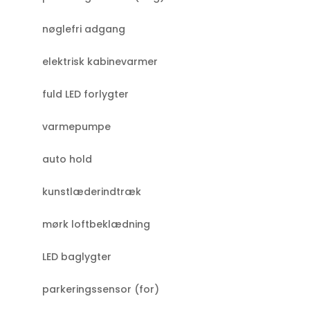
nøglefri adgang
elektrisk kabinevarmer
fuld LED forlygter
varmepumpe
auto hold
kunstlæderindtræk
mørk loftbeklædning
LED baglygter
parkeringssensor (for)