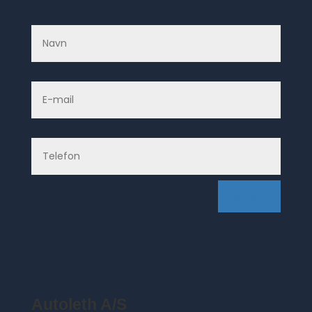
SEND
Autoleth A/S