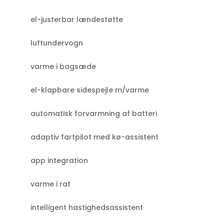
el-justerbar lændestøtte
luftundervogn
varme i bagsæde
el-klapbare sidespejle m/varme
automatisk forvarmning af batteri
adaptiv fartpilot med kø-assistent
app integration
varme i rat
intelligent hastighedsassistent