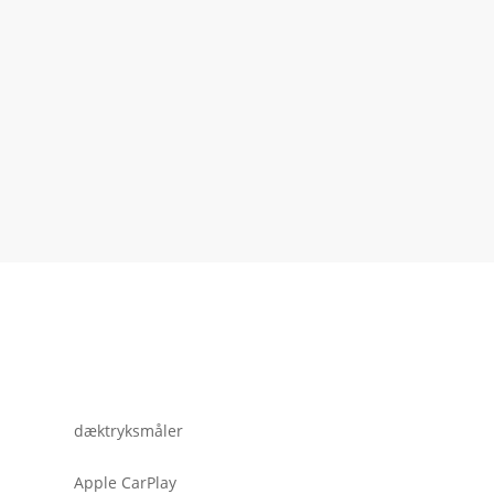
dæktryksmåler
Apple CarPlay