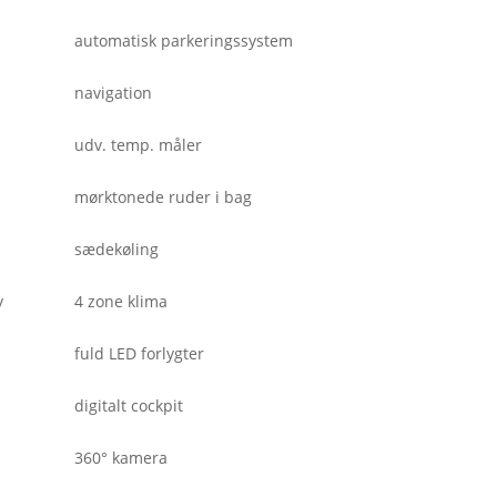
automatisk parkeringssystem
navigation
udv. temp. måler
mørktonede ruder i bag
sædekøling
y
4 zone klima
fuld LED forlygter
digitalt cockpit
360° kamera