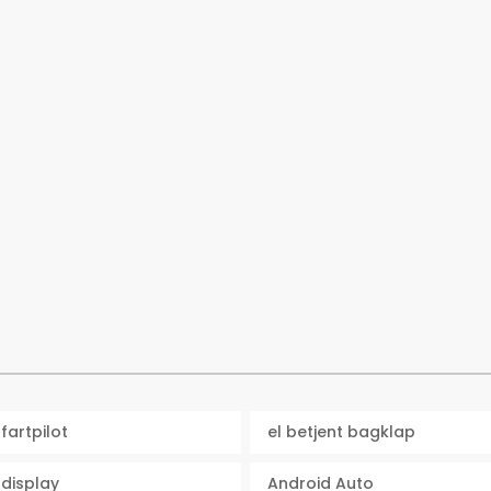
fartpilot
el betjent bagklap
display
Android Auto