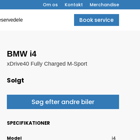
Om os
Kontakt
Merchandise
Book service
servedele
BMW i4
xDrive40 Fully Charged M-Sport
Solgt
Søg efter andre biler
SPECIFIKATIONER
Model
i4