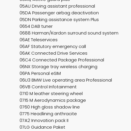
05AU Driving assistant professional
05DA Passenger airbag deactivation
05DN Parking assistance system Plus
0654 DAB tuner
0688 Harman/Kardon surround sound system
06AE Teleservices
06AF Statutory emergency call
06AK Connected Drive Services
06C4 Connected Package Professional
06NX Storage tray wireless charging
06PA Personal eSIM
06U3 BMW Live operating area Professional
06VB Control Infotainment
0710 M leather steering wheel
0715 M Aerodynamics package
0760 High gloss shadow line
0775 Headlining anthracite
07A2 Innovation pack II
07LG Guidance Paket