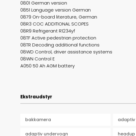
0801 German version
0851 Language version German
0879 On-board literature, German
08R3 COC ADDITIONAL SCOPES
08R9 Refrigerant R1234yf
08TF Active pedestrian protection
08TR Decoding additional functions
08WD Control, driver assistance systems
08WN Control E
A050 50 Ah AGM battery
Ekstraudstyr
bakkamera
adaptiv 
adaptiv undervogn
headup 