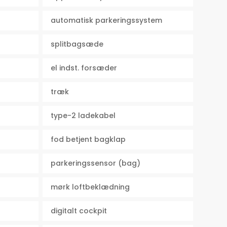
automatisk parkeringssystem
splitbagsæde
el indst. forsæder
træk
type-2 ladekabel
fod betjent bagklap
parkeringssensor (bag)
mørk loftbeklædning
digitalt cockpit