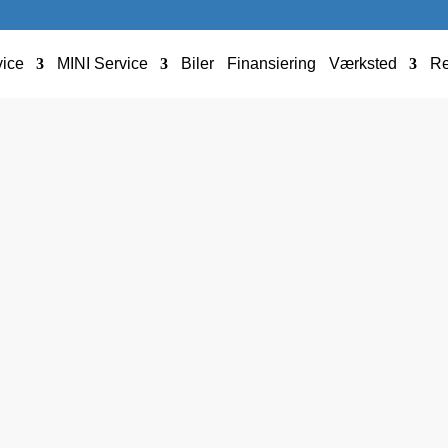
ice
MINI Service
Biler
Finansiering
Værksted
Re