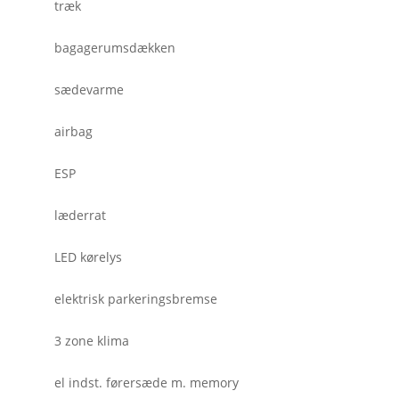
træk
bagagerumsdækken
sædevarme
airbag
ESP
læderrat
LED kørelys
elektrisk parkeringsbremse
3 zone klima
el indst. førersæde m. memory