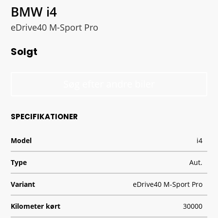
BMW i4
eDrive40 M-Sport Pro
Solgt
Søg efter andre biler
SPECIFIKATIONER
Model
i4
Type
Aut.
Variant
eDrive40 M-Sport Pro
Kilometer kørt
30000