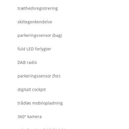
træthedsregistrering
skiltegenkendelse
parkeringssensor (bag)
fuld LED forlygter
DAB radio
parkeringssensor (for)
digitalt cockpit
trådløs mobilopladning
360° kamera