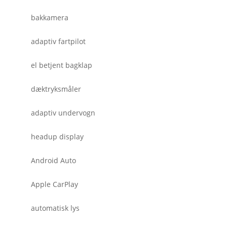
bakkamera
adaptiv fartpilot
el betjent bagklap
dæktryksmåler
adaptiv undervogn
headup display
Android Auto
Apple CarPlay
automatisk lys