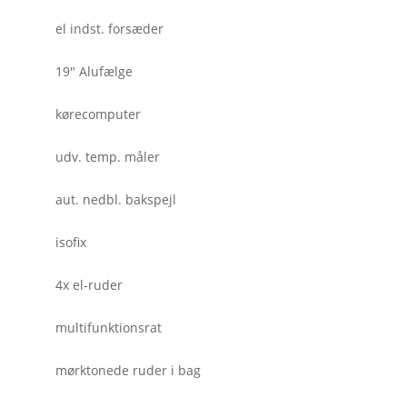
el indst. forsæder
19" Alufælge
kørecomputer
udv. temp. måler
aut. nedbl. bakspejl
isofix
4x el-ruder
multifunktionsrat
mørktonede ruder i bag