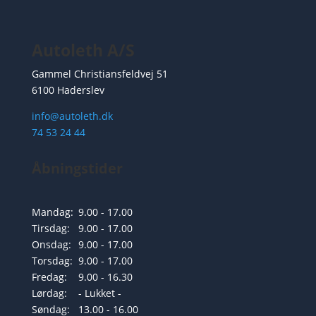
Autoleth A/S
Gammel Christiansfeldvej 51
6100 Haderslev
info@autoleth.dk
74 53 24 44
Åbningstider
Mandag:
9.00 - 17.00
Tirsdag:
9.00 - 17.00
Onsdag:
9.00 - 17.00
Torsdag:
9.00 - 17.00
Fredag:
9.00 - 16.30
Lørdag:
- Lukket -
Søndag:
13.00 - 16.00