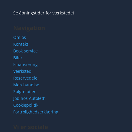
Se åbningstider for værkstedet
Navigation
Om os
Kontakt
Book service
Biler
Finansiering
Værksted
Reservedele
Merchandise
Solgte biler
Job hos Autoleth
Cookiepolitik
Fortrolighedserklæring
Vi er sociale