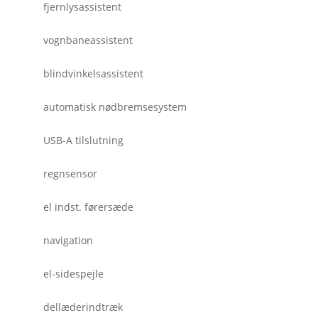
fjernlysassistent
vognbaneassistent
blindvinkelsassistent
automatisk nødbremsesystem
USB-A tilslutning
regnsensor
el indst. førersæde
navigation
el-sidespejle
dellæderindtræk