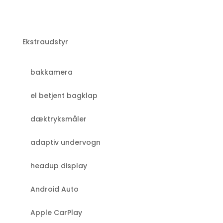
Ekstraudstyr
bakkamera
el betjent bagklap
dæktryksmåler
adaptiv undervogn
headup display
Android Auto
Apple CarPlay