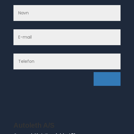
SEND
Autoleth A/S