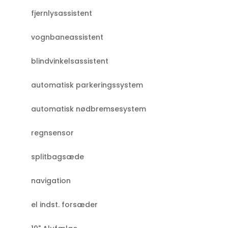
fjernlysassistent
vognbaneassistent
blindvinkelsassistent
automatisk parkeringssystem
automatisk nødbremsesystem
regnsensor
splitbagsæde
navigation
el indst. forsæder