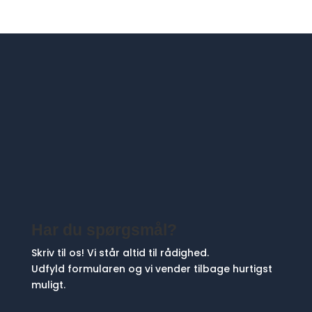
Har du spørgsmål?
Skriv til os! Vi står altid til rådighed.
Udfyld formularen og vi vender tilbage hurtigst
muligt.