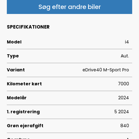
Søg efter andre biler
SPECIFIKATIONER
Model
i4
Type
Aut.
Variant
eDrive40 M-Sport Pro
Kilometer kørt
7000
Modelår
2024
1. registrering
5 2024
Grøn ejerafgift
840