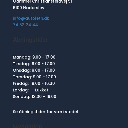
Gammel Christiansfeldvej 51
6100 Haderslev
info@autoleth.dk
74 53 24 44
Åbningstider
Mandag:
9.00 - 17.00
Tirsdag:
9.00 - 17.00
Onsdag:
9.00 - 17.00
Torsdag:
9.00 - 17.00
Fredag:
9.00 - 16.30
Lørdag:
- Lukket -
Søndag:
13.00 - 16.00
Se åbningstider for værkstedet
Navigation