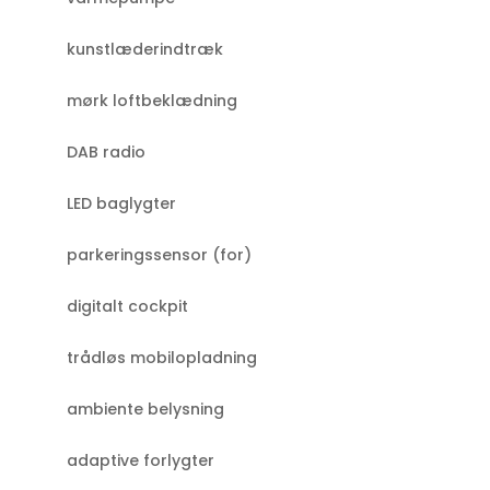
kunstlæderindtræk
mørk loftbeklædning
DAB radio
LED baglygter
parkeringssensor (for)
digitalt cockpit
trådløs mobilopladning
ambiente belysning
adaptive forlygter