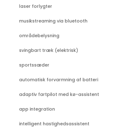
laser forlygter
musikstreaming via bluetooth
områdebelysning
svingbart træk (elektrisk)
sportssæder
automatisk forvarmning af batteri
adaptiv fartpilot med kø-assistent
app integration
intelligent hastighedsassistent