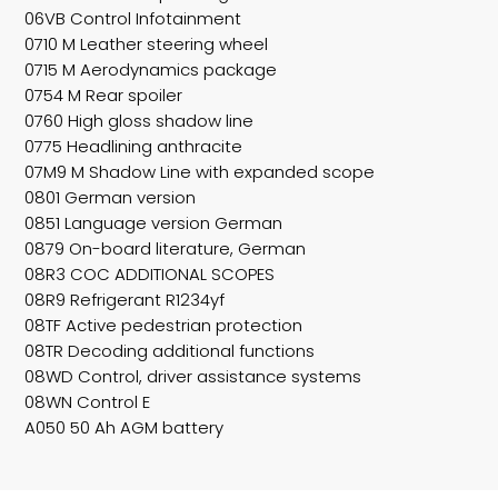
06VB Control Infotainment
0710 M Leather steering wheel
0715 M Aerodynamics package
0754 M Rear spoiler
0760 High gloss shadow line
0775 Headlining anthracite
07M9 M Shadow Line with expanded scope
0801 German version
0851 Language version German
0879 On-board literature, German
08R3 COC ADDITIONAL SCOPES
08R9 Refrigerant R1234yf
08TF Active pedestrian protection
08TR Decoding additional functions
08WD Control, driver assistance systems
08WN Control E
A050 50 Ah AGM battery