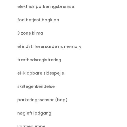
elektrisk parkeringsbremse
fod betjent bagklap
3 zone klima
el indst. førersæde m. memory
træthedsregistrering
el-klapbare sidespejle
skiltegenkendelse
parkeringssensor (bag)
nøglefri adgang
varmepumpe