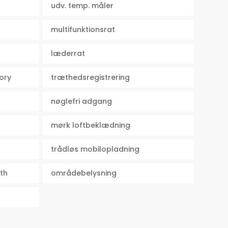
udv. temp. måler
multifunktionsrat
læderrat
ory
træthedsregistrering
nøglefri adgang
mørk loftbeklædning
trådløs mobilopladning
th
områdebelysning