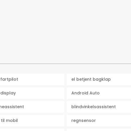
fartpilot
el betjent bagklap
display
Android Auto
eassistent
blindvinkelsassistent
 til mobil
regnsensor