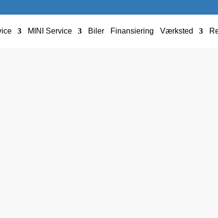
ice
MINI Service
Biler
Finansiering
Værksted
Re