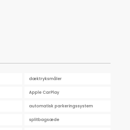
dæktryksmåler
Apple CarPlay
automatisk parkeringssystem
splitbagsæde