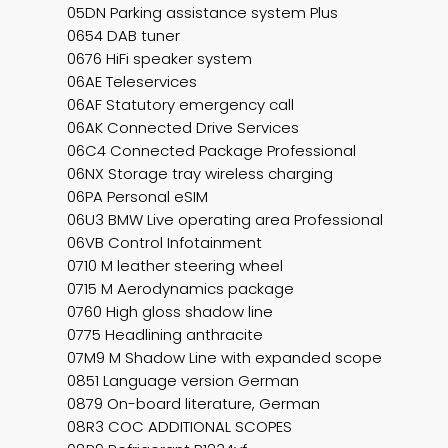
05DN Parking assistance system Plus
0654 DAB tuner
0676 HiFi speaker system
06AE Teleservices
06AF Statutory emergency call
06AK Connected Drive Services
06C4 Connected Package Professional
06NX Storage tray wireless charging
06PA Personal eSIM
06U3 BMW Live operating area Professional
06VB Control Infotainment
0710 M leather steering wheel
0715 M Aerodynamics package
0760 High gloss shadow line
0775 Headlining anthracite
07M9 M Shadow Line with expanded scope
0851 Language version German
0879 On-board literature, German
08R3 COC ADDITIONAL SCOPES