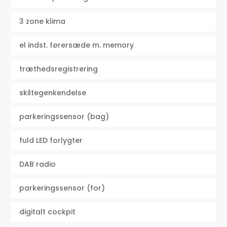
3 zone klima
el indst. førersæde m. memory
træthedsregistrering
skiltegenkendelse
parkeringssensor (bag)
fuld LED forlygter
DAB radio
parkeringssensor (for)
digitalt cockpit