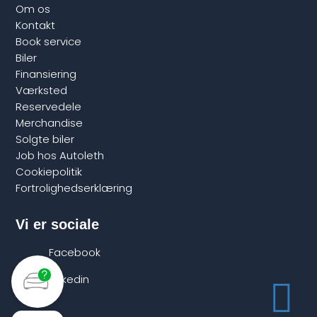
Om os
Kontakt
Book service
Biler
Finansiering
Værksted
Reservedele
Merchandise
Solgte biler
Job hos Autoleth
Cookiepolitik
Fortrolighedserklæring
Vi er sociale
Facebook
Linkedin
