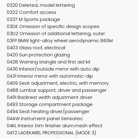
0320 Deleted, model lettering
0322 Comfort access
0337 M Sports package
03DE Omission of specific design scopes
03DZ Omission of additional lettering, outer
03FP BMW light-alloy wheel aerodynamic 860M
0403 Glass roof, electrical
0420 Sun protection glazing
0428 Warning triangle and first aid kit
0430 Interior/outside mirror with auto dip
0431 Interior mirror with automatic-dip
0459 Seat adjustment, electric, with memory
0488 Lumbar support, driver and passenger
0491 Backrest width adjustment driver
0493 Storage compartment package
0494 Seat heating driver/passenger
04AW Instrument panel Sensatec
04KL Interior trim finisher alum.mesh effect
04T2 LADEKABEL PROFESSIONAL (MODE 3)