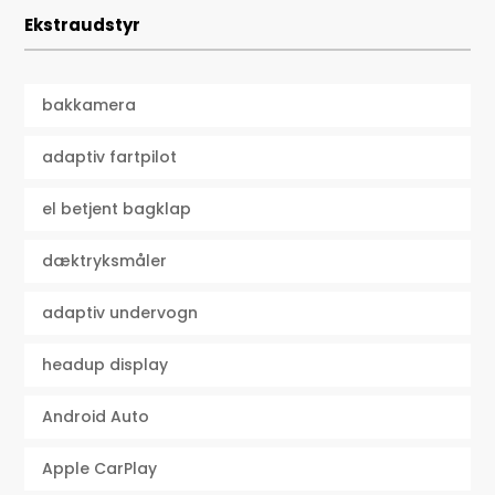
Ekstraudstyr
bakkamera
adaptiv fartpilot
el betjent bagklap
dæktryksmåler
adaptiv undervogn
headup display
Android Auto
Apple CarPlay