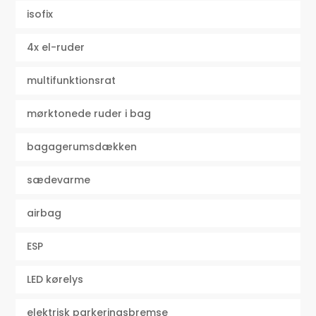
isofix
4x el-ruder
multifunktionsrat
mørktonede ruder i bag
bagagerumsdækken
sædevarme
airbag
ESP
LED kørelys
elektrisk parkeringsbremse