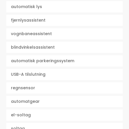
automatisk lys
fjernlysassistent
vognbaneassistent
blindvinkelsassistent
automatisk parkeringssystem
USB-A tilslutning
regnsensor
automatgear
el-soltag
soltag