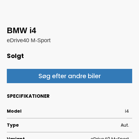
BMW i4
eDrive40 M-Sport
Solgt
Søg efter andre biler
SPECIFIKATIONER
Model
i4
Type
Aut.