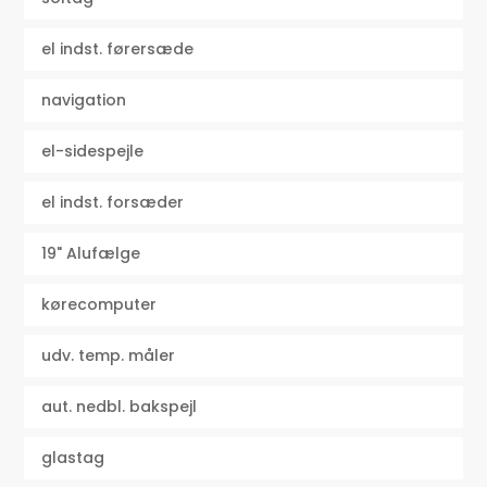
el indst. førersæde
navigation
el-sidespejle
el indst. forsæder
19" Alufælge
kørecomputer
udv. temp. måler
aut. nedbl. bakspejl
glastag