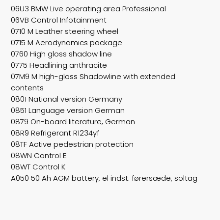
06U3 BMW Live operating area Professional
06VB Control Infotainment
0710 M Leather steering wheel
0715 M Aerodynamics package
0760 High gloss shadow line
0775 Headlining anthracite
07M9 M high-gloss Shadowline with extended
contents
0801 National version Germany
0851 Language version German
0879 On-board literature, German
08R9 Refrigerant R1234yf
08TF Active pedestrian protection
08WN Control E
08WT Control K
A050 50 Ah AGM battery, el indst. førersæde, soltag