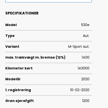
SPECIFIKATIONER
Model
530e
Type
Aut.
Variant
M-Sport aut.
max. trækvægt m. bremse (12%)
1400
Kilometer kørt
143000
Modelår
2020
1. registrering
10-02-2020
Grøn ejerafgift
1200