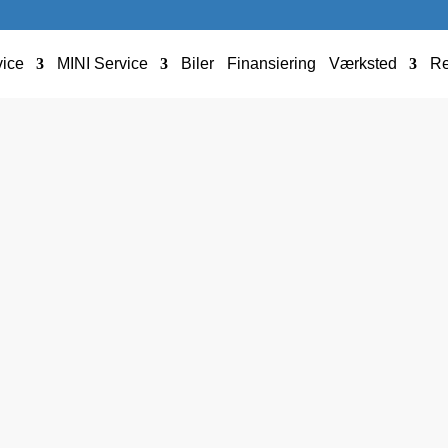
ice
MINI Service
Biler
Finansiering
Værksted
Re