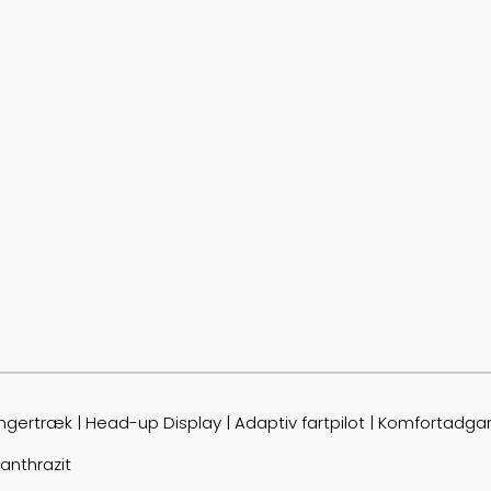
ngertræk | Head-up Display | Adaptiv fartpilot | Komfortadg
 anthrazit