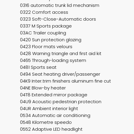
0316 automatic trunk lid mechanism
0322 Comfort access
0323 Soft-Close-Automatic doors
0337 M Sports package
03AC Trailer coupling
0420 Sun protection glazing
0423 Floor mats velours
0428 Warning triangle and first aid kit
0465 Through-loading system
0481 Sports seat
0494 Seat heating driver/passenger
04K9 Inter.trim finishers aluminum fine cut
04NE Blow-by heater
04T8 Extended mirror package
04U9 Acoustic pedestrian protection
04UR Ambient interior light
0534 Automatic air conditioning
0548 Kilometre speedo
0552 Adaptive LED headlight