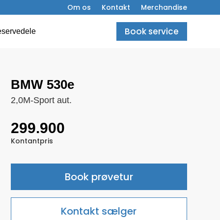
Om os
Kontakt
Merchandise
Book service
servedele
BMW 530e
2,0M-Sport aut.
299.900
Kontantpris
Book prøvetur
Kontakt sælger