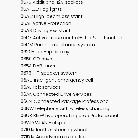
0575 Additional 12V sockets
05A1 LED Fog lights
05AC High-beam assistant
05AL Active Protection
05AS Driving Assistant
05DF Active cruise control+stop&go function
05DM Parking assistance system
0610 Head-up display
0650 CD drive
0654 DAB tuner
0676 HiFi speaker system
06AC Intelligent emergency call
06AE Teleservices
06AK Connected Drive Services
06C4 Connected Package Professional
06NW Telephony with wireless charging
06U3 BMW Live operating area Professional
06WD WLAN Hotspot
0710 M leather steering wheel
0715 M Aerodynamics package