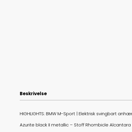
Beskrivelse
HIGHLIGHTS: BMW M-Sport | Elektrisk svingbart anhæ
Azurite black II metallic – Stoff Rhombicle Alcantara