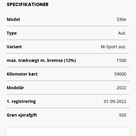
SPECIFIKATIONER
Model
330e
Type
Aut.
Variant
M-Sport aut.
max. trækvægt m. bremse (12%)
1500
Kilometer kørt
59000
Modelår
2022
1. registrering
01-09-2022
Grøn ejerafgift
920
Geartype
A