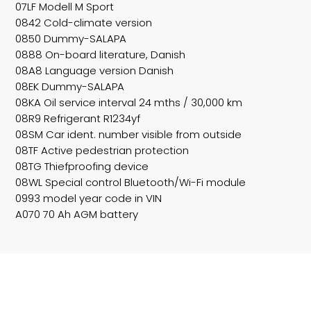
07LF Modell M Sport
0842 Cold-climate version
0850 Dummy-SALAPA
0888 On-board literature, Danish
08A8 Language version Danish
08EK Dummy-SALAPA
08KA Oil service interval 24 mths / 30,000 km
08R9 Refrigerant R1234yf
08SM Car ident. number visible from outside
08TF Active pedestrian protection
08TG Thiefproofing device
08WL Special control Bluetooth/Wi-Fi module
0993 model year code in VIN
A070 70 Ah AGM battery