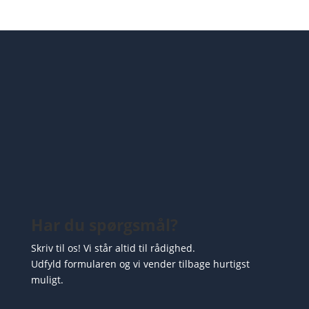
Har du spørgsmål?
Skriv til os! Vi står altid til rådighed.
Udfyld formularen og vi vender tilbage hurtigst
muligt.