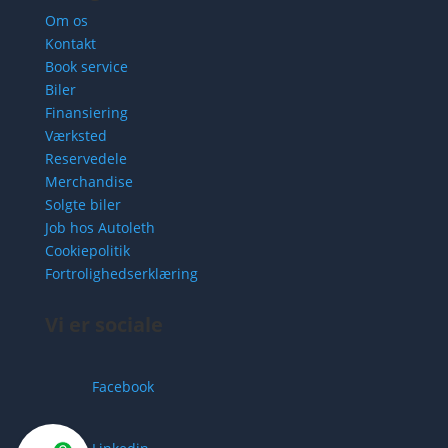
Om os
Kontakt
Book service
Biler
Finansiering
Værksted
Reservedele
Merchandise
Solgte biler
Job hos Autoleth
Cookiepolitik
Fortrolighedserklæring
Vi er sociale
Facebook