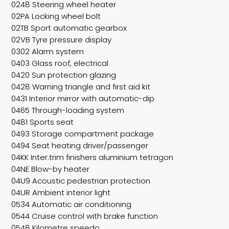
0248 Steering wheel heater
02PA Locking wheel bolt
02TB Sport automatic gearbox
02VB Tyre pressure display
0302 Alarm system
0403 Glass roof, electrical
0420 Sun protection glazing
0428 Warning triangle and first aid kit
0431 Interior mirror with automatic-dip
0465 Through-loading system
0481 Sports seat
0493 Storage compartment package
0494 Seat heating driver/passenger
04KK Inter.trim finishers aluminium tetragon
04NE Blow-by heater
04U9 Acoustic pedestrian protection
04UR Ambient interior light
0534 Automatic air conditioning
0544 Cruise control with brake function
0548 Kilometre speedo