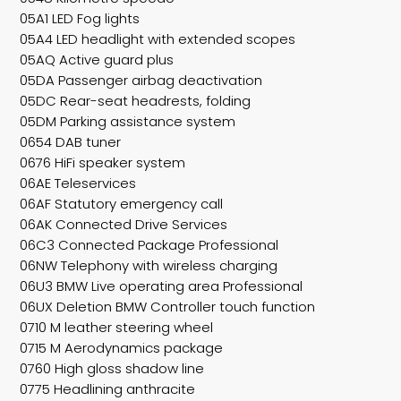
05A1 LED Fog lights
05A4 LED headlight with extended scopes
05AQ Active guard plus
05DA Passenger airbag deactivation
05DC Rear-seat headrests, folding
05DM Parking assistance system
0654 DAB tuner
0676 HiFi speaker system
06AE Teleservices
06AF Statutory emergency call
06AK Connected Drive Services
06C3 Connected Package Professional
06NW Telephony with wireless charging
06U3 BMW Live operating area Professional
06UX Deletion BMW Controller touch function
0710 M leather steering wheel
0715 M Aerodynamics package
0760 High gloss shadow line
0775 Headlining anthracite