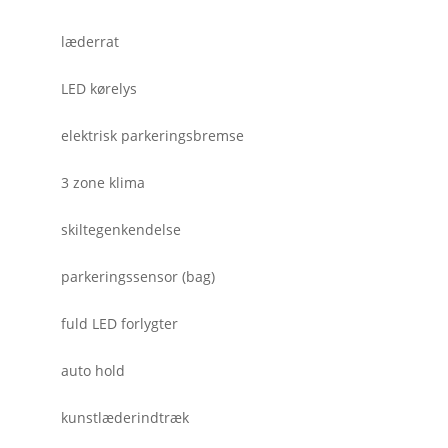
læderrat
LED kørelys
elektrisk parkeringsbremse
3 zone klima
skiltegenkendelse
parkeringssensor (bag)
fuld LED forlygter
auto hold
kunstlæderindtræk