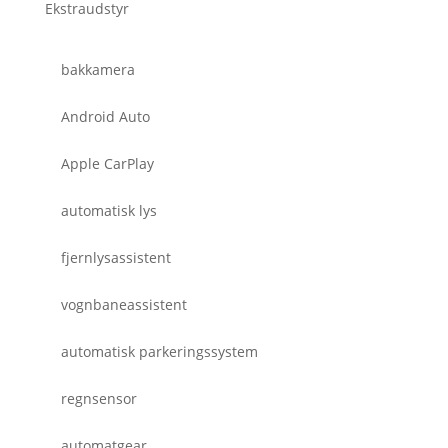
Ekstraudstyr
bakkamera
Android Auto
Apple CarPlay
automatisk lys
fjernlysassistent
vognbaneassistent
automatisk parkeringssystem
regnsensor
automatgear