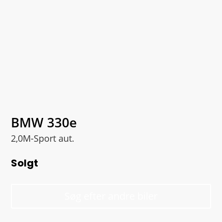
BMW 330e
2,0M-Sport aut.
Solgt
Søg efter andre biler