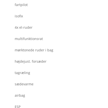
fartpilot
isofix
4x el-ruder
multifunktionsrat
mørktonede ruder i bag
højdejust. forsæder
tagræling
sædevarme
airbag
ESP