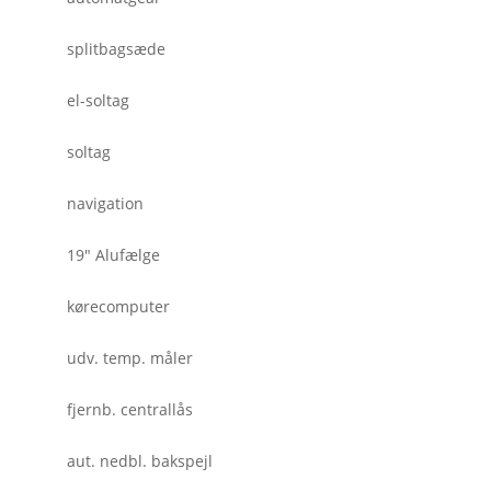
splitbagsæde
el-soltag
soltag
navigation
19" Alufælge
kørecomputer
udv. temp. måler
fjernb. centrallås
aut. nedbl. bakspejl