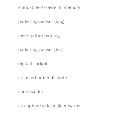
el indst. førersæde m. memory
parkeringssensor (bag)
mørk loftbeklædning
parkeringssensor (for)
digitalt cockpit
el-justerbar lændestøtte
sportssæder
el-klapbare sidespejle m/varme