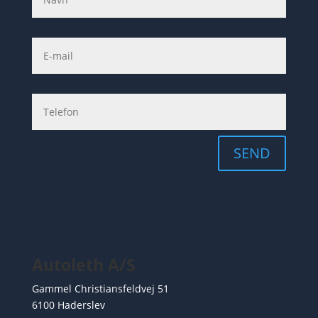
SEND
Autoleth A/S
Gammel Christiansfeldvej 51
6100 Haderslev