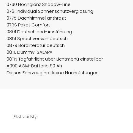
0760 Hochglanz Shadow-Line
0761 Individual Sonnenschutzverglasung
0775 Dachhimmel anthrazit
07RS Paket Comfort
0801 Deutschland-Ausführung
0851 Sprachversion deutsch
0879 Bordliteratur deutsch
08TL Dummy-SALAPA
08TN Tagfahrlicht über Lichtmenü einstellbar
A090 AGM-Batterie 90 Ah
Dieses Fahrzeug hat keine Nachrüstungen.
Ekstraudstyr