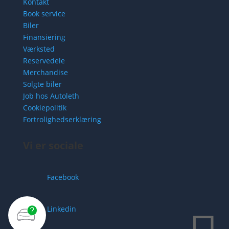
Kontakt
Book service
Biler
Finansiering
Værksted
Reservedele
Merchandise
Solgte biler
Job hos Autoleth
Cookiepolitik
Fortrolighedserklæring
Vi er sociale
Facebook
Linkedin