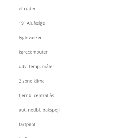
el-ruder
19" Alufælge
lygtevasker
kørecomputer
udv. temp. måler
2 zone klima
fjernb. centrallås
aut. nedbl. bakspejl
fartpilot