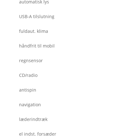
automatisk lys
USB-A tilslutning
fuldaut. klima
håndfrit til mobil
regnsensor
CD/radio
antispin
navigation
læderindtræk
el indst. forsæder