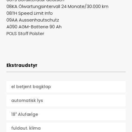
08KA Ölwartungsintervall 24 Monate/30.000 km
08TH Speed Limit Info
09AA Aussenhautschutz
A090 AGM-Batterie 90 Ah
POLS Stoff Polster
Ekstraudstyr
el betjent bagklap
automatisk lys
18" Alufælge
fuldaut. klima