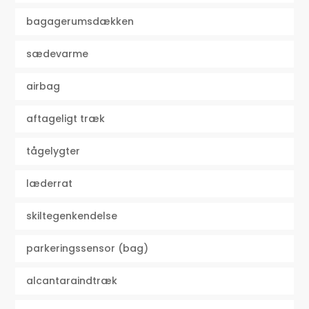
bagagerumsdækken
sædevarme
airbag
aftageligt træk
tågelygter
læderrat
skiltegenkendelse
parkeringssensor (bag)
alcantaraindtræk