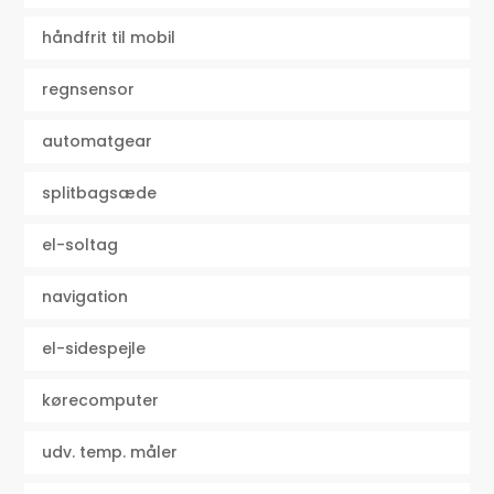
håndfrit til mobil
regnsensor
automatgear
splitbagsæde
el-soltag
navigation
el-sidespejle
kørecomputer
udv. temp. måler