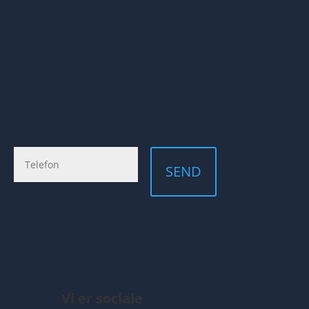
SEND
Vi er sociale