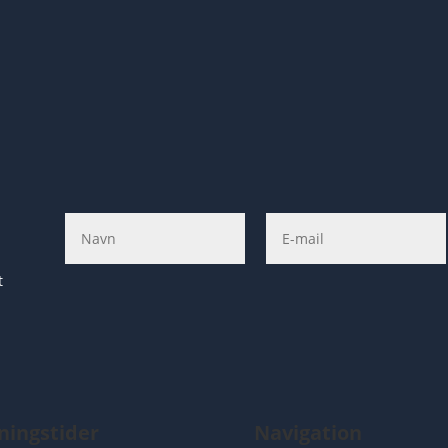
t
ningstider
Navigation