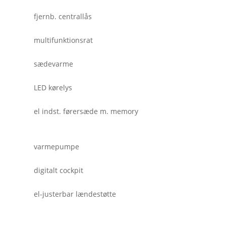
fjernb. centrallås
multifunktionsrat
sædevarme
LED kørelys
el indst. førersæde m. memory
varmepumpe
digitalt cockpit
el-justerbar lændestøtte